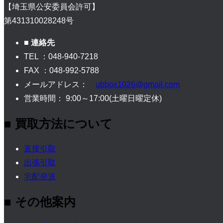
【埼玉県公安委員会許可】
第431310028248号
■ 連絡先
TEL ：048-940-7218
FAX ：048-992-5788
メールアドレス：
ubbox1026@gmail.com
営業時間： 9:00～17:00(土曜日曜定休)
■ 買取方法について
直接引取
出張引取
宅配発送
■ その他案内