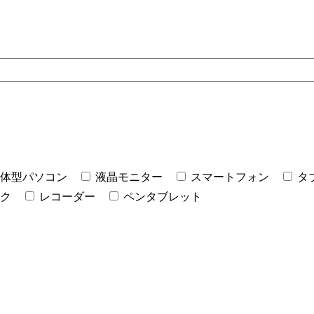
体型パソコン
液晶モニター
スマートフォン
タ
ク
レコーダー
ペンタブレット